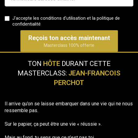
J'accepte les conditions d'utilisation et la politique de
confidentialité
Reçois ton accès maintenant
Masterclass 100% offerte
TON
HÔTE
DURANT CETTE
MASTERCLASS:
JEAN-FRANCOIS
PERCHOT
Il arrive qu’on se laisse embarquer dans une vie qui ne nous
ressemble pas.
Sur le papier, ça peut être une vie « réussie ».
Mais au fond, tu sens que ce n’est pas toi.