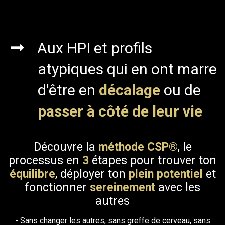
Aux HPI et profils
atypiques qui en ont marre
d'être en
décalage
ou de
passer à côté de leur vie
Découvre la
méthode CSP®
, le
processus en
3
étapes pour trouver ton
équilibre
, déployer ton
plein potentiel
et
fonctionner
sereinement
avec les
autres
- Sans changer les autres, sans greffe de cerveau, sans